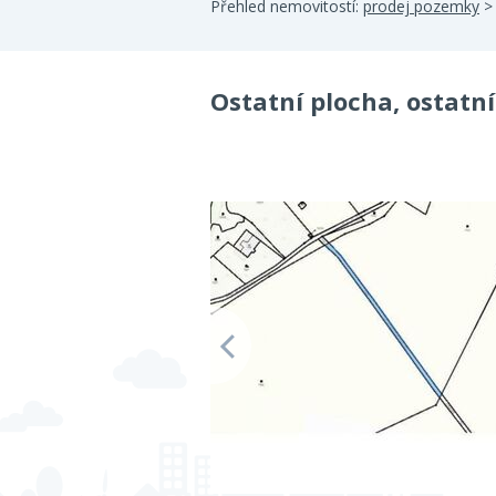
Přehled nemovitostí:
prodej pozemky
Ostatní plocha, ostatn