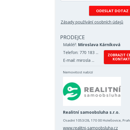
Zásady používání osobních údajů
PRODEJCE
Makléř:
Miroslava Kárníková
Telefon: 770 183 ...
ZOBRAZIT C
KONTAKT
E-mail: mirosla ...
Nemovitost nabízí
Realitní samoobsluha s.r.o.
Osadní 1053/28, 170 00 Holešovice, Pra
www.realitni-samoobsluha.cz