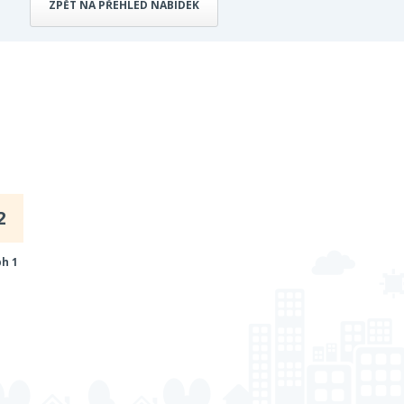
ZPĚT NA PŘEHLED NABÍDEK
2
ph 1