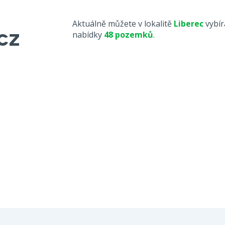
Aktuálně můžete v lokalitě
Liberec
vybír
nabídky
48 pozemků
.