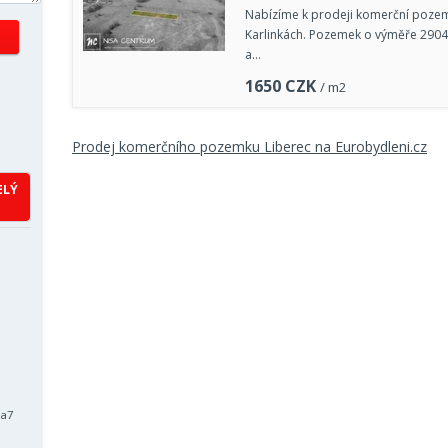
Nabízíme k prodeji komerční pozemek
Karlinkách. Pozemek o výměře 2904
a…
1650
CZK
/ m2
Prodej komerčního pozemku Liberec na Eurobydleni.cz
ELÝ
ha7