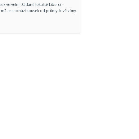
 ve velmi žádané lokalitě Liberci -
 m2 se nachází kousek od průmyslové zóny