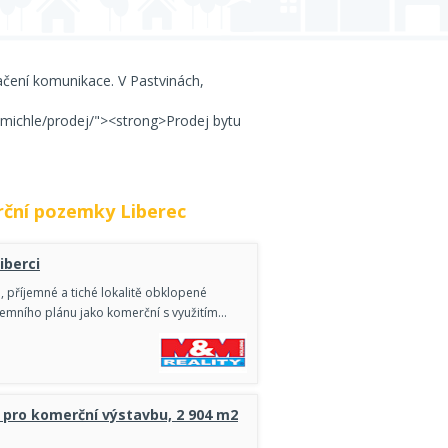
čení komunikace. V Pastvinách,
-michle/prodej/"><strong>Prodej bytu
ční pozemky Liberec
iberci
 příjemné a tiché lokalitě obklopené
mního plánu jako komerční s využitím…
pro komerční výstavbu, 2 904 m2