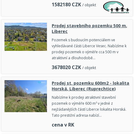
1582180
CZK
/ objekt
Prodej stavebního pozemku 500 m,
Liberec
Pozemek s budoucím potenciálem ve
vyhledávané části Liberce Vesec. Nabízíme k
prodeji pozemek o výměře cca 500 m v
atraktivní a dlouhodobě…
3678020
CZK
/ objekt
Prodej st. pozemku 600m2 - lokalita
Horská, Liberec (Ruprechtice)
Nabízíme k prodeji atraktivní stavební
pozemek o výměře 600 m² v jedné z
nejžádanějších částí Liberce lokalita Horská.
Tato prestižní adresa nabízí…
cena v RK