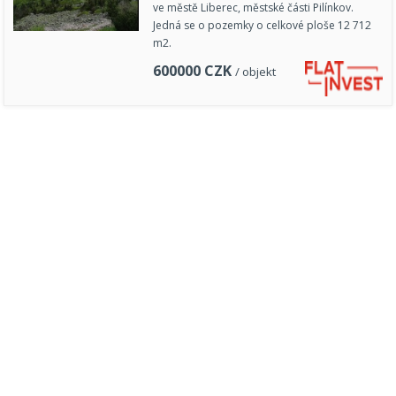
ve městě Liberec, městské části Pilínkov.
Jedná se o pozemky o celkové ploše 12 712
m2.
600000
CZK
/ objekt