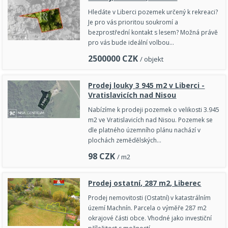
Hledáte v Liberci pozemek určený k rekreaci?
Je pro vás prioritou soukromí a
bezprostřední kontakt s lesem? Možná právě
pro vás bude ideální volbou…
2500000
CZK
/ objekt
Prodej louky 3 945 m2 v Liberci -
Vratislavicích nad Nisou
Nabízíme k prodeji pozemek o velikosti 3.945
m2 ve Vratislavicích nad Nisou. Pozemek se
dle platného územního plánu nachází v
plochách zemědělských…
98
CZK
/ m2
Prodej ostatní, 287 m2, Liberec
Prodej nemovitosti (Ostatní) v katastrálním
území Machnín. Parcela o výměře 287 m2
okrajové části obce. Vhodné jako investiční