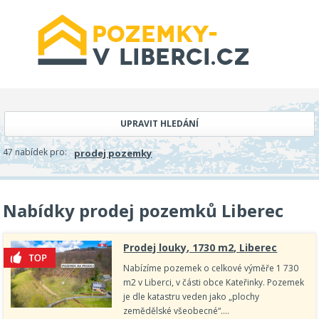
UPRAVIT HLEDÁNÍ
47 nabídek pro:
prodej pozemky
Nabídky prodej pozemků Liberec
Prodej louky, 1730 m2, Liberec
Nabízíme pozemek o celkové výměře 1 730
m2 v Liberci, v části obce Kateřinky. Pozemek
je dle katastru veden jako „plochy
zemědělské všeobecné“.…