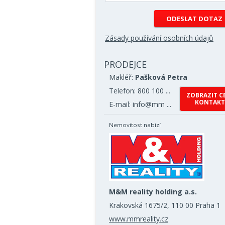
Zásady používání osobních údajů
PRODEJCE
Makléř:
Pašková Petra
Telefon: 800 100 ...
ZOBRAZIT C
KONTAKT
E-mail: info@mm ...
Nemovitost nabízí
M&M reality holding a.s.
Krakovská 1675/2, 110 00 Praha 1
www.mmreality.cz