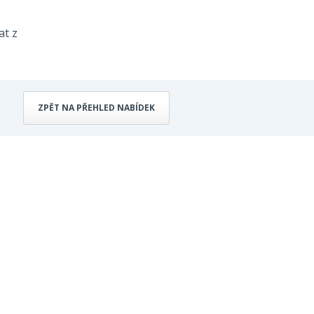
at z
ZPĚT NA PŘEHLED NABÍDEK