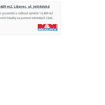
69 m2, Liberec, ul. Ještědská
or pozemků o celkové výměře 14.469 m2
enční lokality na pomezí městských částí…