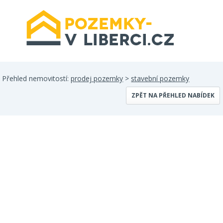
Přehled nemovitostí:
prodej pozemky
>
stavební pozemky
ZPĚT NA PŘEHLED NABÍDEK