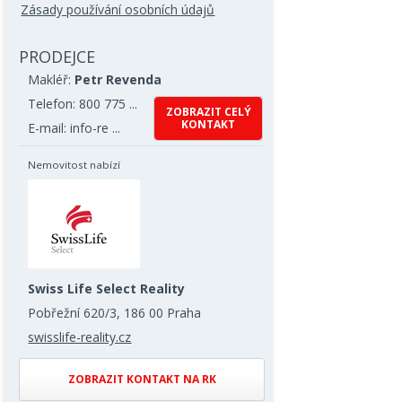
Zásady používání osobních údajů
PRODEJCE
Makléř:
Petr Revenda
Telefon: 800 775 ...
ZOBRAZIT CELÝ
KONTAKT
E-mail: info-re ...
Nemovitost nabízí
Swiss Life Select Reality
Pobřežní 620/3, 186 00 Praha
swisslife-reality.cz
ZOBRAZIT KONTAKT NA RK