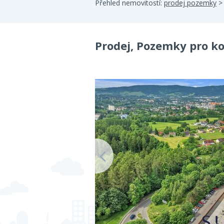
Přehled nemovitostí:
prodej pozemky
Prodej, Pozemky pro ko