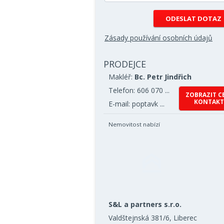
Zásady používání osobních údajů
PRODEJCE
Makléř:
Bc. Petr Jindřich
Telefon: 606 070 ...
ZOBRAZIT C
KONTAKT
E-mail: poptavk ...
Nemovitost nabízí
S&L a partners s.r.o.
Valdštejnská 381/6, Liberec