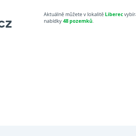
Aktuálně můžete v lokalitě
Liberec
vybír
nabídky
48 pozemků
.