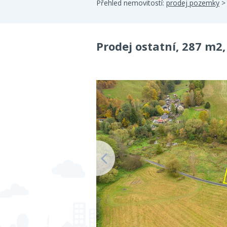
Přehled nemovitostí:
prodej pozemky
Prodej ostatní, 287 m2,