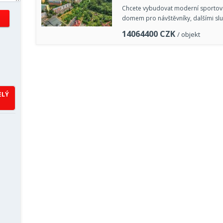
Chcete vybudovat moderní sportovn
domem pro návštěvníky, dalšími sl
14064400
CZK
/ objekt
ELÝ