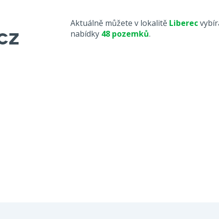
Aktuálně můžete v lokalitě
Liberec
vybír
nabídky
48 pozemků
.