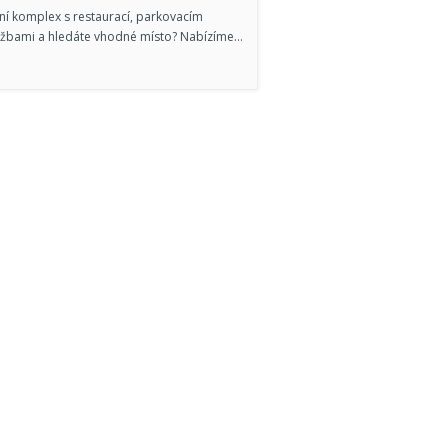
í komplex s restaurací, parkovacím
užbami a hledáte vhodné místo? Nabízíme…