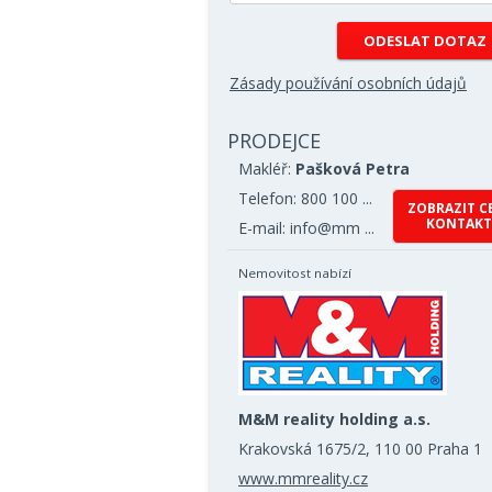
Zásady používání osobních údajů
PRODEJCE
Makléř:
Pašková Petra
Telefon: 800 100 ...
ZOBRAZIT C
KONTAKT
E-mail: info@mm ...
Nemovitost nabízí
M&M reality holding a.s.
Krakovská 1675/2, 110 00 Praha 1
www.mmreality.cz