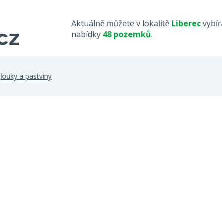
Aktuálně můžete v lokalitě
Liberec
vybír
nabídky
48 pozemků
.
>
louky a pastviny