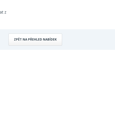
at z
ZPĚT NA PŘEHLED NABÍDEK