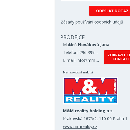
Zásady používání osobních údajů
PRODEJCE
Makléř:
Nováková Jana
Telefon: 296 399 ...
ZOBRAZIT C
KONTAKT
E-mail: info@mm ...
Nemovitost nabízí
M&M reality holding a.s.
Krakovská 1675/2, 110 00 Praha 1
www.mmreality.cz