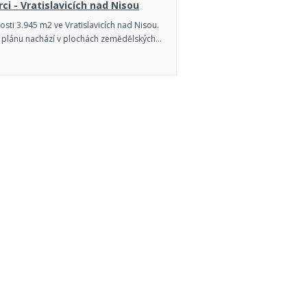
ci - Vratislavicích nad Nisou
sti 3.945 m2 ve Vratislavicích nad Nisou.
 plánu nachází v plochách zemědělských…