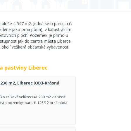
 ploše 4 547 m2. Jedná se o parcelu č.
vedené jako orná půda), v katastrálním
ortovních ploch. Pozemek je přímo u
stupnost jak do centra města Liberce
V okolí veškerá občanská vybavenost.
a pastviny Liberec
230 m2, Liberec XXXI-Krásná
o celkové velikosti 41.230 m2 v Krásné
tyto pozemky: parc. č. 125/12 orná půda