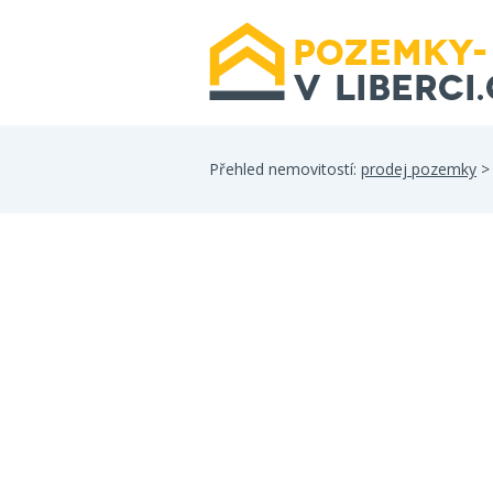
Přehled nemovitostí:
prodej pozemky