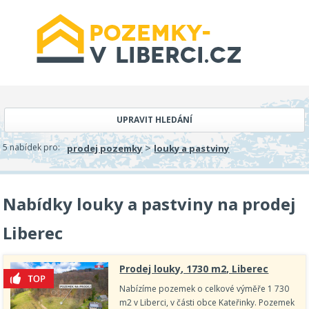
UPRAVIT HLEDÁNÍ
>
5 nabídek pro:
prodej pozemky
louky a pastviny
Nabídky louky a pastviny na prodej
Liberec
Prodej louky, 1730 m2, Liberec
Nabízíme pozemek o celkové výměře 1 730
m2 v Liberci, v části obce Kateřinky. Pozemek