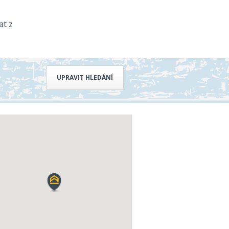
at z
UPRAVIT HLEDÁNÍ