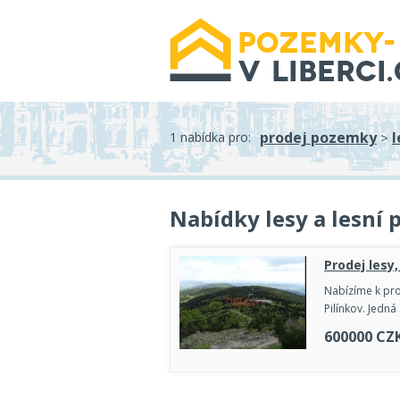
prodej pozemky
l
1 nabídka pro:
>
Nabídky lesy a lesní
Prodej lesy,
Nabízíme k pro
Pilínkov. Jedn
600000
CZ