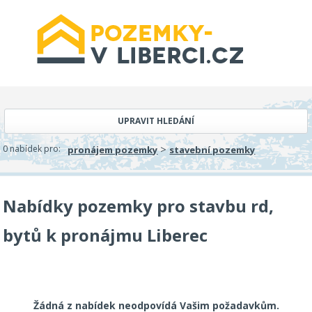
UPRAVIT HLEDÁNÍ
>
0 nabídek pro:
pronájem pozemky
stavební pozemky
Nabídky pozemky pro stavbu rd,
bytů k pronájmu Liberec
Žádná z nabídek neodpovídá Vašim požadavkům.